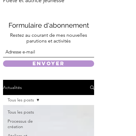
Poète et autrice jeunesse
Formulaire d'abonnement
Restez au courant de mes nouvelles
parutions et
activités
Envoyer
Actualités
Tous les posts
Tous les posts
Processus de
création
Ateliers et