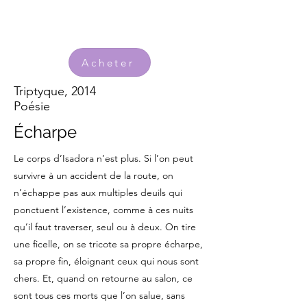
Acheter
Triptyque, 2014
Poésie
Écharpe
Le corps d’Isadora n’est plus. Si l’on peut
survivre à un accident de la route, on
n’échappe pas aux multiples deuils qui
ponctuent l’existence, comme à ces nuits
qu’il faut traverser, seul ou à deux. On tire
une ficelle, on se tricote sa propre écharpe,
sa propre fin, éloignant ceux qui nous sont
chers. Et, quand on retourne au salon, ce
sont tous ces morts que l’on salue, sans