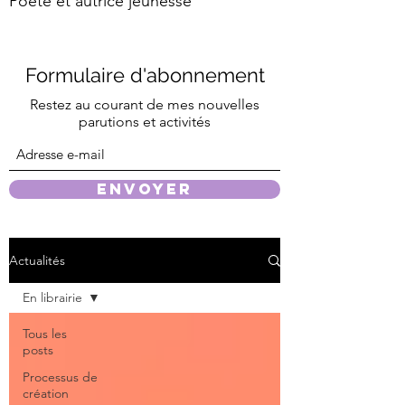
Poète et autrice jeunesse
Formulaire d'abonnement
Restez au courant de mes nouvelles
parutions et
activités
Envoyer
Actualités
En librairie
Tous les
posts
Processus de
création