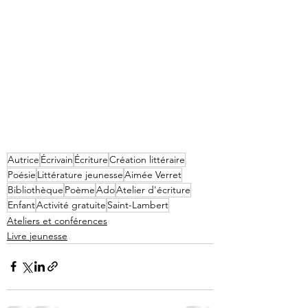
Autrice
Écrivain
Écriture
Création littéraire
Poésie
Littérature jeunesse
Aimée Verret
Bibliothèque
Poème
Ado
Atelier d'écriture
Enfant
Activité gratuite
Saint-Lambert
Ateliers et conférences
Livre jeunesse