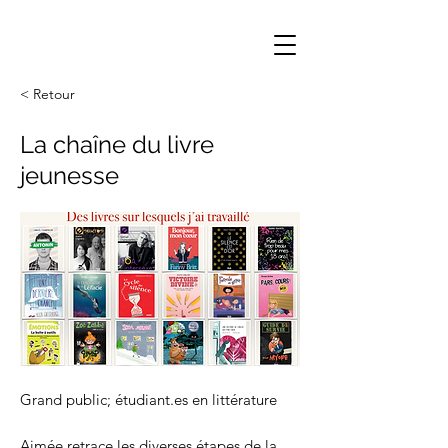
< Retour
La chaîne du livre
jeunesse
Grand public; étudiant.es en littérature
Aimée retrace les diverses étapes de la